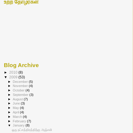
உற்ற தோழர்கள்
Blog Archive
►
2010
(8)
▼
2009
(53)
►
December
(5)
►
November
(4)
►
October
(4)
►
September
(3)
►
August
(7)
►
June
(3)
►
May
(4)
►
April
(4)
►
March
(4)
►
February
(7)
▼
January
(8)
ஒரு நட்சத்திரத்திற்கு அஞ்சலி