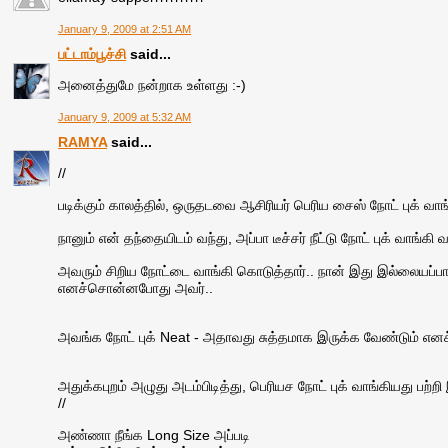
January 9, 2009 at 2:51 AM
பட்டாம்பூச்சி
said...
அனைத்துமே நன்றாக உள்ளது :-)
January 9, 2009 at 5:32 AM
RAMYA
said...
//
படிக்கும் காலத்தில், ஒருதடவை ஆசிரியர் பெரிய சைஸ் நோட் புக் வா
நானும் என் தந்தையிடம் வந்து, அப்பா டீச்சர் நீட்டு நோட் புக் வாங
அவரும் சிறிய நோட்டை வாங்கி கொடுத்தார்.. நான் இது இல்லையப்பா 
எனச்சொன்னபோது அவர்..
அவங்க நோட் புக் Neat - அதாவது சுத்தமாக இருக்க வேண்டும் எனச்சொ
அதுக்கபுறம் அழுது அடம்பிடித்து, பெரியச நோட் புக் வாங்கியது பற்றி
//
அண்ணா நீங்க Long Size அப்படி