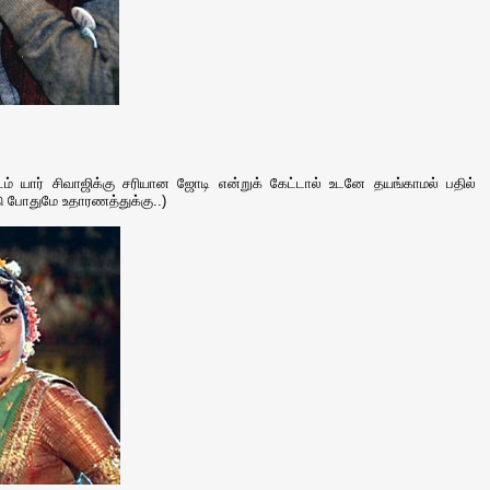
டம் யார் சிவாஜிக்கு சரியான ஜோடி என்றுக் கேட்டால் உடனே தயங்காமல் பதில்
ு போதுமே உதாரணத்துக்கு..)