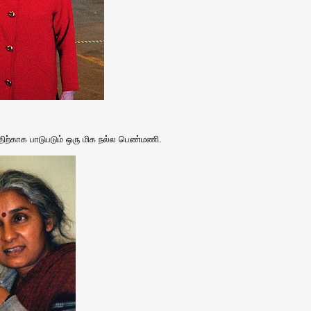
ிற்காக பாடுபடும் ஒரு மிக நல்ல பெண்மணி.