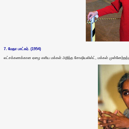
7. மேதா பாட்கர். (1954)
லட்சக்கணக்கான ஏழை எளிய மக்கள் அறிந்த சோஷியலிஸ்ட், மக்கள் முன்னேற்றத்த