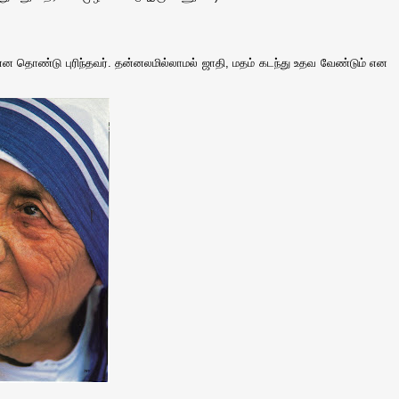
தொண்டு புரிந்தவர். தன்னலமில்லாமல் ஜாதி, மதம் கடந்து உதவ வேண்டும் என