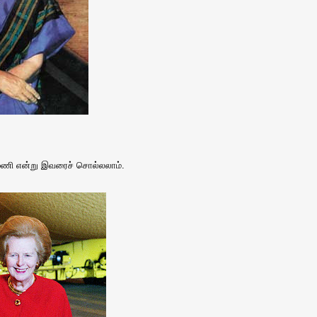
ெண்மணி என்று இவரைச் சொல்லலாம்.