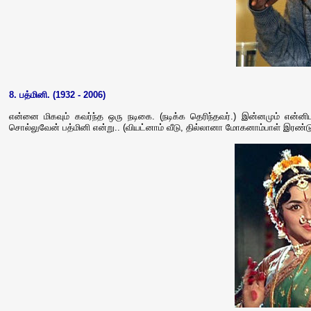
8. பத்மினி. (1932 - 2006)
என்னை மிகவும் கவர்ந்த ஒரு நடிகை. (நடிக்க தெரிந்தவர்.) இன்னமும் என்னி
சொல்லுவேன் பத்மினி என்று.. (வியட்னாம் வீடு, தில்லானா மோகனாம்பாள் இரண்ட