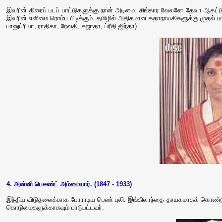
இவரின் திரைப் படப் பாட்டுகளுக்கு நான் அடிமை. சிங்கார வேலனே தேவா ஆகட்டும
இவரின் எளிமை ரொம்ப பிடிக்கும். தமிழில் அதிகமான கதாநாயகிகளுக்கு முதல் பாட
பானுப்ரியா, ராதிகா, ரேவதி, சுஜாதா, ப்ரீதி ஜிந்தா)
4. அன்னி பெசண்ட் அம்மையார். (1847 - 1933)
இந்திய விடுதலைக்காக போராடிய பெண் புலி. இங்கிலாந்தை தாயகமாகக் கொண்டு 
கொடுமைகளுக்காகவும் பாடுபட்டவர்.